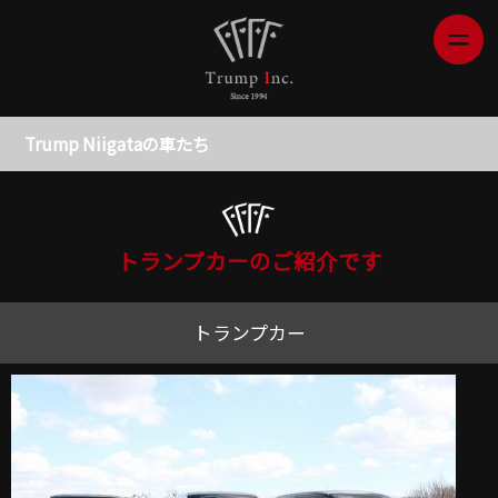
Trump Niigataの車たち
トランプカーのご紹介です
トランプカー